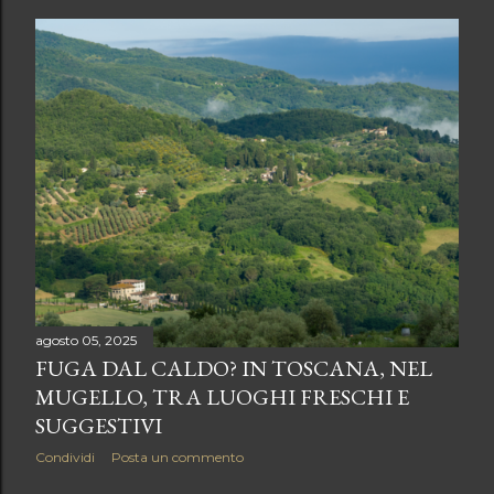
s
t
agosto 05, 2025
FUGA DAL CALDO? IN TOSCANA, NEL
MUGELLO, TRA LUOGHI FRESCHI E
SUGGESTIVI
Condividi
Posta un commento