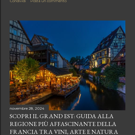
Condividi
Posta un commento
novembre 28, 2024
SCOPRI IL GRAND EST: GUIDA ALLA
REGIONE PIÙ AFFASCINANTE DELLA
FRANCIA TRA VINI, ARTE E NATURA