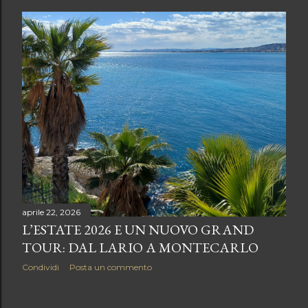
s
t
aprile 22, 2026
L’ESTATE 2026 E UN NUOVO GRAND
TOUR: DAL LARIO A MONTECARLO
Condividi
Posta un commento