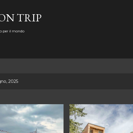
Passa ai contenuti principali
ON TRIP
o per il mondo
gno, 2025