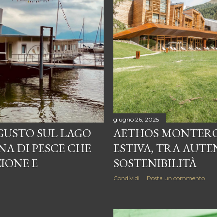
giugno 26, 2025
 GUSTO SUL LAGO
AETHOS MONTERO
NA DI PESCE CHE
ESTIVA, TRA AUTE
IONE E
SOSTENIBILITÀ
Condividi
Posta un commento