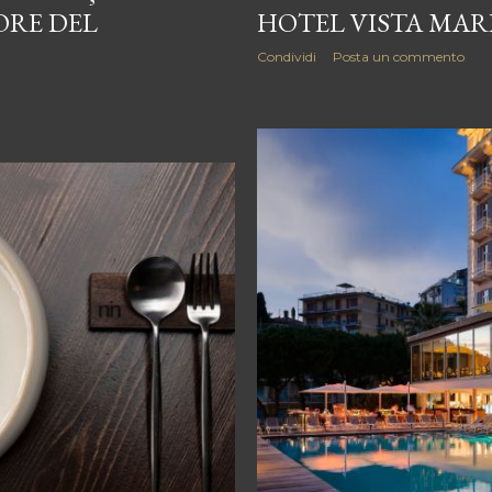
ORE DEL
HOTEL VISTA MA
Condividi
Posta un commento