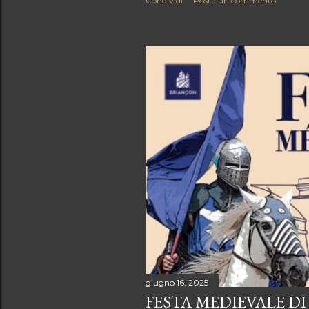
Condividi
Posta un commento
giugno 16, 2025
FESTA MEDIEVALE DI