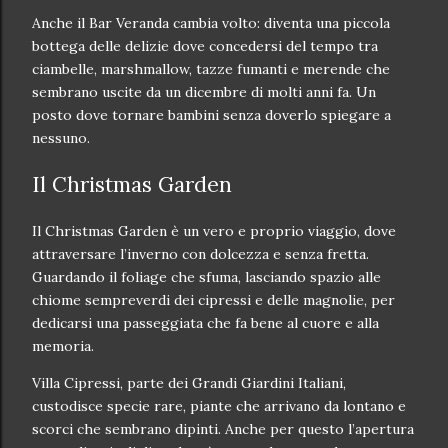
Anche il Bar Veranda cambia volto: diventa una piccola
bottega delle delizie dove concedersi del tempo tra
ciambelle, marshmallow, tazze fumanti e merende che
sembrano uscite da un dicembre di molti anni fa. Un
posto dove tornare bambini senza doverlo spiegare a
nessuno.
Il Christmas Garden
Il Christmas Garden è un vero e proprio viaggio, dove
attraversare l’inverno con dolcezza e senza fretta.
Guardando il foliage che sfuma, lasciando spazio alle
chiome sempreverdi dei cipressi e delle magnolie, per
dedicarsi una passeggiata che fa bene al cuore e alla
memoria.
Villa Cipressi, parte dei Grandi Giardini Italiani,
custodisce specie rare, piante che arrivano da lontano e
scorci che sembrano dipinti. Anche per questo l’apertura