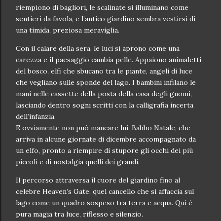
riempiono di bagliori, le scalinate si illuminano come
sentieri da favola, e l’antico giardino sembra vestirsi di
una timida, preziosa meraviglia.
Con il calare della sera, le luci si aprono come una
carezza e il paesaggio cambia pelle. Appaiono animaletti
del bosco, elfi che sbucano tra le piante, angeli di luce
che vegliano sulle sponde del lago. I bambini infilano le
mani nelle cassette della posta della casa degli gnomi,
lasciando dentro sogni scritti con la calligrafia incerta
dell’infanzia.
E ovviamente non può mancare lui, Babbo Natale, che
arriva in alcune giornate di dicembre accompagnato da
un elfo, pronto a riempire di stupore gli occhi dei più
piccoli e di nostalgia quelli dei grandi.
Il percorso attraversa il cuore del giardino fino al
celebre Heaven’s Gate, quel cancello che si affaccia sul
lago come un quadro sospeso tra terra e acqua. Qui è
pura magia tra luce, riflesso e silenzio.