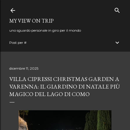
Passa ai contenuti principali
MY VIEW ON TRIP
uno sguardo personale in giro per il mondo
Post per #
dicembre 11, 2025
VILLA CIPRESSI CHRISTMAS GARDEN A
VARENNA: IL GIARDINO DI NATALE PIÙ
MAGICO DEL LAGO DI COMO