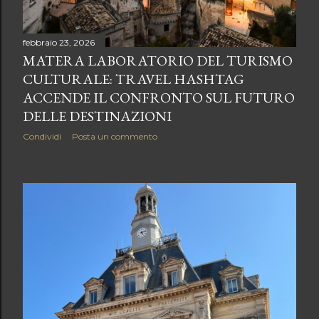
febbraio 23, 2026
MATERA LABORATORIO DEL TURISMO
CULTURALE: TRAVEL HASHTAG
ACCENDE IL CONFRONTO SUL FUTURO
DELLE DESTINAZIONI
Condividi
Posta un commento